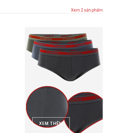
Xem 2 sản phẩm
XEM THÊM