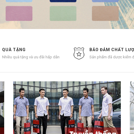
QUÀ TẶNG
BẢO ĐẢM CHẤT LƯ
Nhiều quà tặng và ưu đãi hấp dẫn
Sản phẩm đã dược kiểm đ