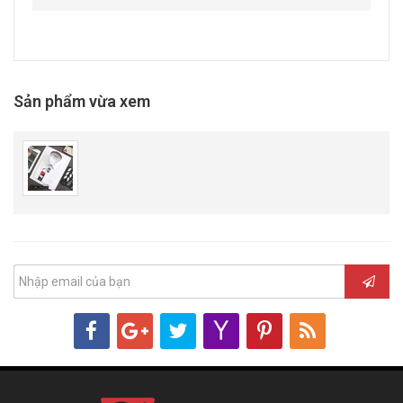
Sản phẩm vừa xem