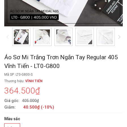
Áo Sơ Mi Trắng Trơn Ngắn Tay Regular 405
Vĩnh Tiến - LT0-G800
Mã SP: LT0-G800-S
Thương hiệu:
VĨNH TIẾN
364.500₫
Giá gốc:
405.000₫
Giảm:
40.500₫ (-10%)
Màu sắc