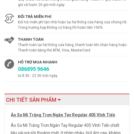
giờ và trước 20 giờ mỗi ngày
ĐỔI TRẢ MIỄN PHÍ
Đổi trả miễn phí tận nhà hoặc tại hệ thống cửa hàng của chúng tôi.
Trong trường hợp không có hàng thì hoàn tiền 100%
THANH TOÁN
Thanh toán tại hệ thống cửa hàng, thanh toán khi nhận hàng hoặc
Thanh toán bằng thẻ ATM, Visa, MasterCard
HỖ TRỢ MUA NHANH
086895 9646
từ 8:30 - 22:30 mỗi ngày.
CHI TIẾT SẢN PHẨM
Áo Sơ Mi Trắng Trơn Ngắn Tay Regular 405 Vĩnh Tiến
Áo Sơ Mi Trắng Trơn Ngắn Tay Regular 405 Vĩnh Tiến chiết
liệu vải sợi sồi thoáng mát, ít nhăn nhàu, hút ẩm cao, kháng