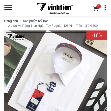
0
Trang chủ
Sản phẩm nổi bật
Áo Sơ Mi Trắng Trơn Ngắn Tay Regular 405 Vĩnh Tiến - LT0-G800
-10%