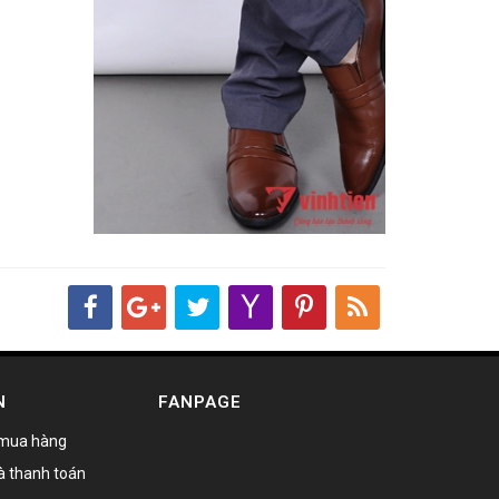
N
FANPAGE
mua hàng
à thanh toán