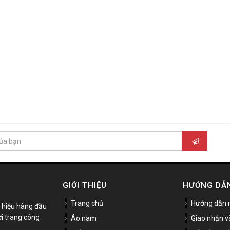
GIỚI THIỆU
HƯỚNG DẪ
Trang chủ
Hướng dẫn 
 hiệu hàng đầu
ời trang công
Áo nam
Giao nhận v