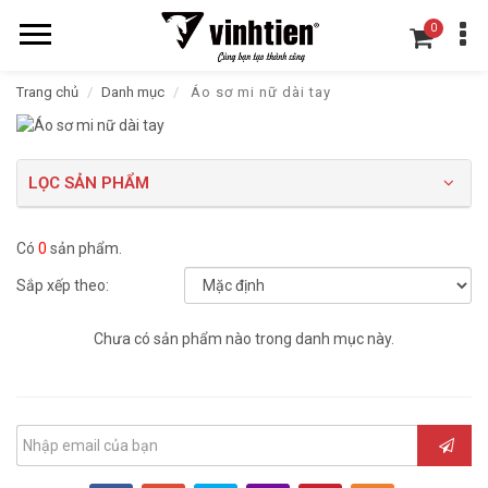
0
Trang chủ
Danh mục
Áo sơ mi nữ dài tay
LỌC SẢN PHẨM
Có
0
sản phẩm.
Sắp xếp theo:
Chưa có sản phẩm nào trong danh mục này.