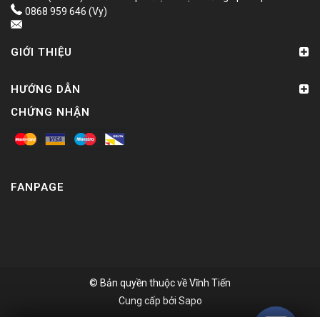
0868 959 646 (Vy)
GIỚI THIỆU
HƯỚNG DẪN
CHỨNG NHẬN
FANPAGE
© Bản quyền thuộc về
Vĩnh Tiến
Cung cấp bởi
Sapo