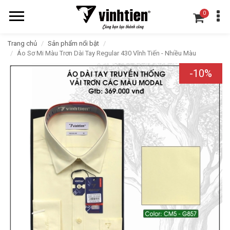
0
Trang chủ
Sản phẩm nổi bật
Áo Sơ Mi Màu Trơn Dài Tay Regular 430 Vĩnh Tiến - Nhiều Màu
-10%