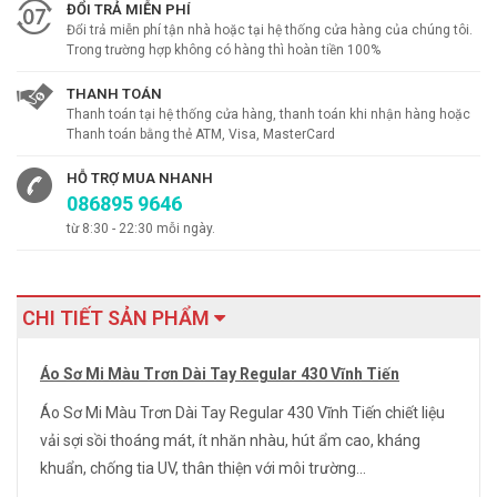
ĐỔI TRẢ MIỄN PHÍ
Đổi trả miễn phí tận nhà hoặc tại hệ thống cửa hàng của chúng tôi.
Trong trường hợp không có hàng thì hoàn tiền 100%
THANH TOÁN
Thanh toán tại hệ thống cửa hàng, thanh toán khi nhận hàng hoặc
Thanh toán bằng thẻ ATM, Visa, MasterCard
HỖ TRỢ MUA NHANH
086895 9646
từ 8:30 - 22:30 mỗi ngày.
CHI TIẾT SẢN PHẨM
Áo Sơ Mi Màu Trơn Dài Tay Regular 430 Vĩnh Tiến
Áo Sơ Mi Màu Trơn Dài Tay Regular 430 Vĩnh Tiến chiết liệu
vải sợi sồi thoáng mát, ít nhăn nhàu, hút ẩm cao, kháng
khuẩn, chống tia UV, thân thiện với môi trường...