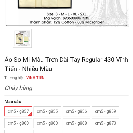
Áo Sơ Mi Màu Trơn Dài Tay Regular 430 Vĩnh
Tiến - Nhiều Màu
Thương hiệu:
VĨNH TIẾN
Cháy hàng
Màu sắc
cm5 - g857
cm5 - g855
cm5 - g856
cm5 - g859
cm5 - g860
cm5 - g863
cm5 - g868
cm5 - g873