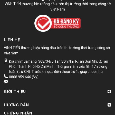
VĨNH TIẾN thương hiệu hàng đầu trên thị trường thời trang công sở
Việt Nam
LIÊN HỆ
VĨNH TIẾN thương hiệu hàng đầu trên thị trường thời trang công sở
Việt Nam
Địa chỉ mua hàng: 368/34/5 Tân Sơn Nhì, P.Tân Sơn Nhì, Q.Tân
Phú. Thành Phố Hồ Chí Minh. Thời gian làm việc: 8h-17h trong
tuần (trừ CN). Trước khi qua điện thoại trước giúp shop nha
0868 959 646 (Vy)
GIỚI THIỆU
HƯỚNG DẪN
CHỨNG NHẬN