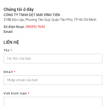
Chúng tôi ở đây
CÔNG TY TNHH DỆT MAY VĨNH TIẾN
318B Độc Lập, Phường Tân Quý, Quận Tân Phú, TP Hồ Chí Minh
Số điện thoại:
086895 9646
Email:
LIÊN HỆ
Tên
*
Email
*
Viết bình luận
*