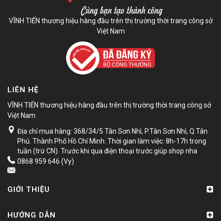
VĨNH TIẾN thương hiệu hàng đầu trên thị trường thời trang công sở
Việt Nam
LIÊN HỆ
VĨNH TIẾN thương hiệu hàng đầu trên thị trường thời trang công sở
Việt Nam
Địa chỉ mua hàng: 368/34/5 Tân Sơn Nhì, P.Tân Sơn Nhì, Q.Tân
Phú. Thành Phố Hồ Chí Minh. Thời gian làm việc: 8h-17h trong
tuần (trừ CN). Trước khi qua điện thoại trước giúp shop nha
0868 959 646 (Vy)
GIỚI THIỆU
HƯỚNG DẪN