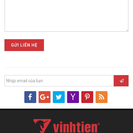
GỬI LIÊN HỆ