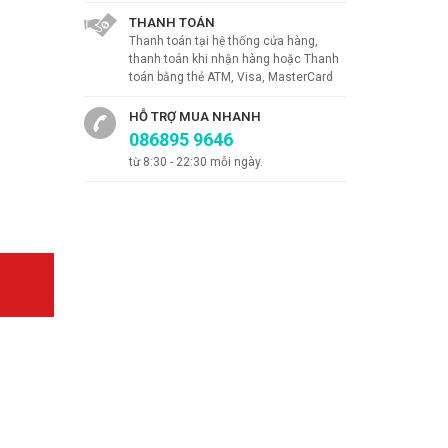
THANH TOÁN
Thanh toán tại hệ thống cửa hàng,
thanh toán khi nhận hàng hoặc Thanh
toán bằng thẻ ATM, Visa, MasterCard
HỖ TRỢ MUA NHANH
086895 9646
từ 8:30 - 22:30 mỗi ngày.