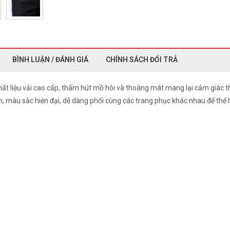
BÌNH LUẬN / ĐÁNH GIÁ
CHÍNH SÁCH ĐỔI TRẢ
ất liệu vải cao cấp, thấm hút mồ hôi và thoáng mát mang lại cảm giác t
n, màu sắc hiện đại, dễ dàng phối cùng các trang phục khác nhau để thể