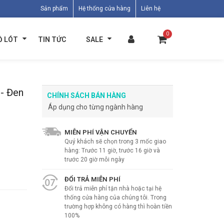
Sản phẩm
Hệ thống cửa hàng
Liên hệ
0
Ồ LÓT
TIN TỨC
SALE
 - Đen
CHÍNH SÁCH BÁN HÀNG
Áp dụng cho từng ngành hàng
MIỄN PHÍ VẬN CHUYỂN
Quý khách sẽ chọn trong 3 mốc giao
hàng: Trước 11 giờ, trước 16 giờ và
trước 20 giờ mỗi ngày
ĐỔI TRẢ MIỄN PHÍ
Đổi trả miễn phí tận nhà hoặc tại hệ
thống cửa hàng của chúng tôi. Trong
trường hợp không có hàng thì hoàn tiền
100%