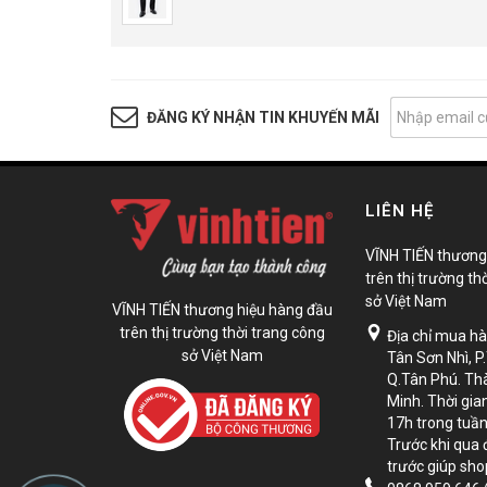
ĐĂNG KÝ NHẬN TIN KHUYẾN MÃI
LIÊN HỆ
VĨNH TIẾN thương
trên thị trường th
sở Việt Nam
VĨNH TIẾN thương hiệu hàng đầu
trên thị trường thời trang công
Địa chỉ mua h
sở Việt Nam
Tân Sơn Nhì, P
Q.Tân Phú. Th
Minh. Thời gian
17h trong tuần
Trước khi qua 
trước giúp sh