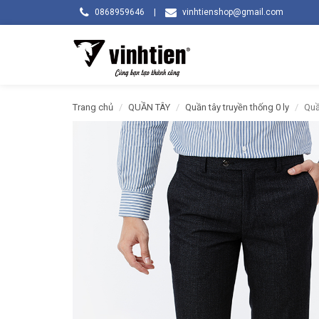
0868959646
|
vinhtienshop@gmail.com
Trang chủ
QUẦN TÂY
Quần tây truyền thống 0 ly
Quầ