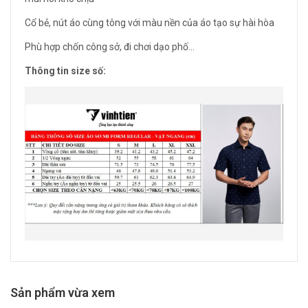
Cổ bẻ, nút áo cùng tông với màu nền của áo tạo sự hài hòa
Phù hợp chốn công sở, đi chơi dạo phố...
Thông tin size số:
Sản phẩm vừa xem