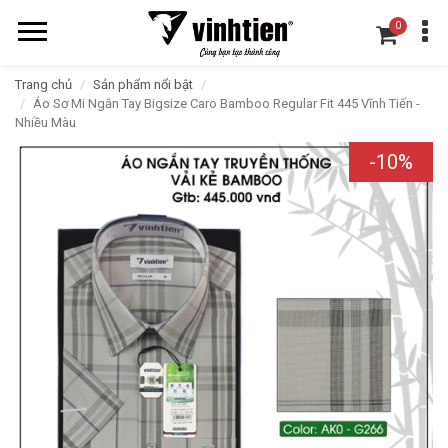
0
Trang chủ
Sản phẩm nổi bật
Áo Sơ Mi Ngắn Tay Bigsize Caro Bamboo Regular Fit 445 Vĩnh Tiến -
Nhiều Màu
-10%