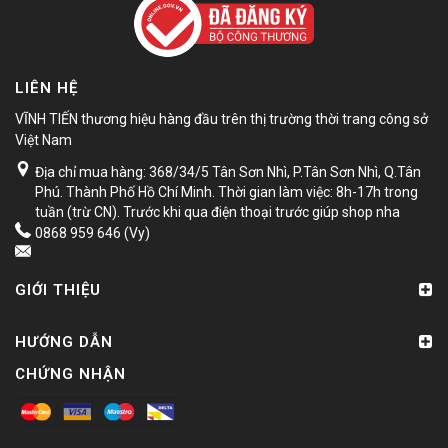
LIÊN HỆ
VĨNH TIẾN thương hiệu hàng đầu trên thị trường thời trang công sở
Việt Nam
Địa chỉ mua hàng: 368/34/5 Tân Sơn Nhì, P.Tân Sơn Nhì, Q.Tân
Phú. Thành Phố Hồ Chí Minh. Thời gian làm việc: 8h-17h trong
tuần (trừ CN). Trước khi qua điện thoại trước giúp shop nha
0868 959 646 (Vy)
GIỚI THIỆU
HƯỚNG DẪN
CHỨNG NHẬN