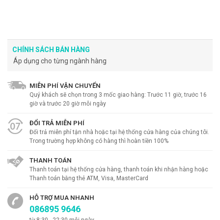
CHÍNH SÁCH BÁN HÀNG
Áp dụng cho từng ngành hàng
MIỄN PHÍ VẬN CHUYỂN
Quý khách sẽ chọn trong 3 mốc giao hàng: Trước 11 giờ, trước 16
giờ và trước 20 giờ mỗi ngày
ĐỔI TRẢ MIỄN PHÍ
Đổi trả miễn phí tận nhà hoặc tại hệ thống cửa hàng của chúng tôi.
Trong trường hợp không có hàng thì hoàn tiền 100%
THANH TOÁN
Thanh toán tại hệ thống cửa hàng, thanh toán khi nhận hàng hoặc
Thanh toán bằng thẻ ATM, Visa, MasterCard
HỖ TRỢ MUA NHANH
086895 9646