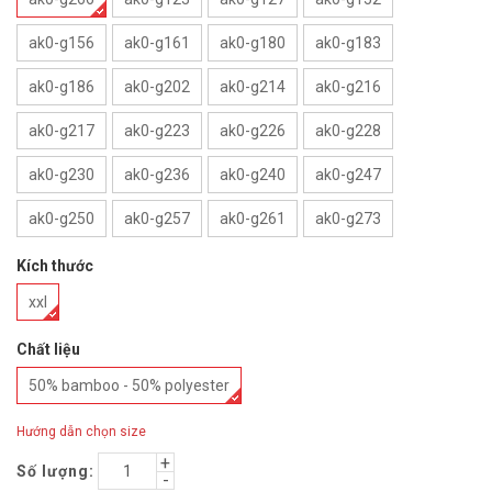
ak0-g156
ak0-g161
ak0-g180
ak0-g183
ak0-g186
ak0-g202
ak0-g214
ak0-g216
ak0-g217
ak0-g223
ak0-g226
ak0-g228
ak0-g230
ak0-g236
ak0-g240
ak0-g247
ak0-g250
ak0-g257
ak0-g261
ak0-g273
Kích thước
xxl
Chất liệu
50% bamboo - 50% polyester
Hướng dẫn chọn size
Số lượng: