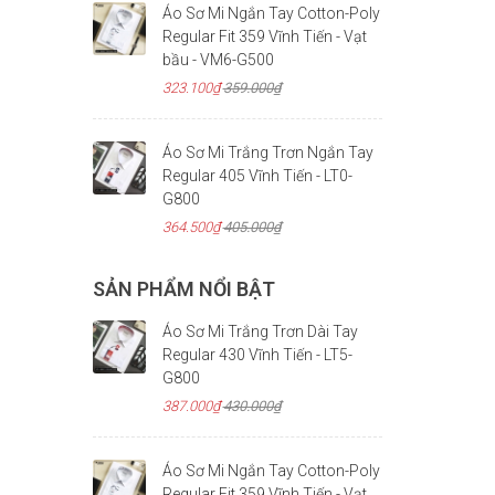
Áo Sơ Mi Ngắn Tay Cotton-Poly
Regular Fit 359 Vĩnh Tiến - Vạt
bầu - VM6-G500
323.100₫
359.000₫
Áo Sơ Mi Trắng Trơn Ngắn Tay
Regular 405 Vĩnh Tiến - LT0-
G800
364.500₫
405.000₫
SẢN PHẨM NỔI BẬT
Áo Sơ Mi Trắng Trơn Dài Tay
Regular 430 Vĩnh Tiến - LT5-
G800
387.000₫
430.000₫
Áo Sơ Mi Ngắn Tay Cotton-Poly
Regular Fit 359 Vĩnh Tiến - Vạt