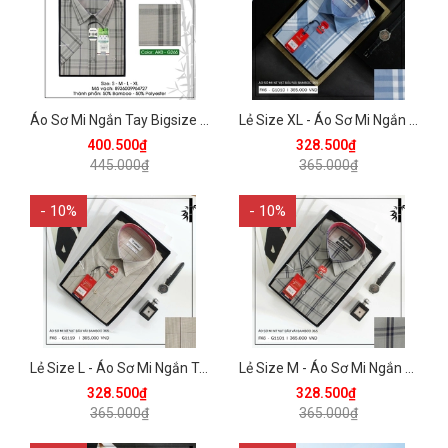
Áo Sơ Mi Ngắn Tay Bigsize Caro Bamboo Regular Fit 445 Vĩnh Tiến - Nhiều Màu
Lẻ Size XL - Áo Sơ Mi Ngắn Tay Caro Bamboo Regular Fit 365 Vĩnh Tiến - Vạt Bầu - Nhiều Màu
400.500₫
328.500₫
445.000₫
365.000₫
- 10%
- 10%
Lẻ Size L - Áo Sơ Mi Ngắn Tay Caro Bamboo Regular Fit 365 Vĩnh Tiến - Vạt Bầu - Nhiều Màu
Lẻ Size M - Áo Sơ Mi Ngắn Tay Caro Bamboo Regular Fit 365 Vĩnh Tiến - Vạt Bầu - Nhiều Màu
328.500₫
328.500₫
365.000₫
365.000₫