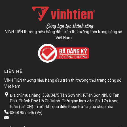
VĨNH TIẾN thương hiệu hàng đầu trên thị trường thời trang công sở
Việt Nam
LIÊN HỆ
VĨNH TIẾN thương hiệu hàng đầu trên thị trường thời trang công sở
Việt Nam
Địa chỉ mua hàng: 368/34/5 Tân Sơn Nhì, P.Tân Sơn Nhì, Q.Tân
Phú. Thành Phố Hồ Chí Minh. Thời gian làm việc: 8h-17h trong
tuần (trừ CN). Trước khi qua điện thoại trước giúp shop nha
0868 959 646 (Vy)