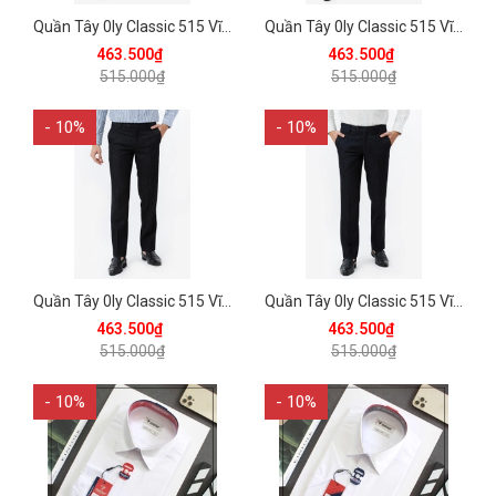
Quần Tây 0ly Classic 515 Vĩnh Tiến - Xám Xanh Muối Tiêu
Quần Tây 0ly Classic 515 Vĩnh Tiến - Xám Muối Tiêu
463.500₫
463.500₫
515.000₫
515.000₫
- 10%
- 10%
Quần Tây 0ly Classic 515 Vĩnh Tiến - Đen Xanh Muối Tiêu
Quần Tây 0ly Classic 515 Vĩnh Tiến - Đen Muối Tiêu
463.500₫
463.500₫
515.000₫
515.000₫
- 10%
- 10%