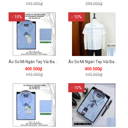
445.000₫
399.000₫
- 10%
- 10%
Áo Sơ Mi Ngắn Tay Vải Bamboo-Spandex Regular Fit 445 Vĩnh Tiến - Nhiều Màu
Áo Sơ Mi Ngắn Tay Vải Bamboo-Spandex Regular Fit 445 Vĩnh Tiến - Nhiều Màu
400.500₫
400.500₫
445.000₫
445.000₫
- 10%