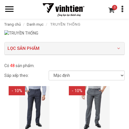
0
Trang chủ
Danh mục
TRUYỀN THỐNG
LỌC SẢN PHẨM
Có
48
sản phẩm.
Sắp xếp theo:
- 10%
- 10%