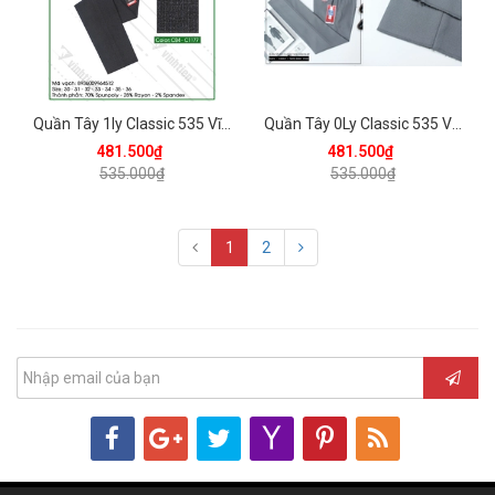
Quần Tây 1ly Classic 535 Vĩnh Tiến - Nhiều Màu
Quần Tây 0Ly Classic 535 Vĩnh Tiến - Nhiều Màu
481.500₫
481.500₫
535.000₫
535.000₫
1
2