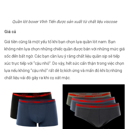
Quần lót boxer Vĩnh Tiến được sản xuất từ chất liệu viscose
Giá cả
Giá tiền cũng là một yếu tố khi bạn chọn lựa quần lót nam. Bạn
không nên lựa chọn những chiếc quần được bán với những mức giá
sốc đến bất ngờ. Các bạn cần lưu ý rằng chất liệu quần sịp sẽ tiếp
xúc trực tiếp với “cậu nhỏ”. Do vậy, hết sức cẩn thận trong việc chọn
lựa nếu không “cậu nhỏ” rất dê bị kích ứng và mẩn đỏ khi bị những
chất liệu vải đó gây ra khi cọ xát mặc.