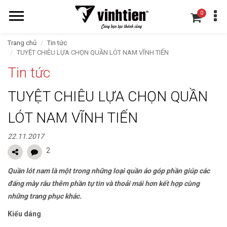
0
Trang chủ
Tin tức
TUYỆT CHIÊU LỰA CHỌN QUẦN LÓT NAM VĨNH TIẾN
Tin tức
TUYỆT CHIÊU LỰA CHỌN QUẦN
LÓT NAM VĨNH TIẾN
22.11.2017
2
Quần lót nam là một trong những loại quần áo góp phần giúp các
đấng mày râu thêm phần tự tin và thoải mái hơn kết hợp cùng
những trang phục khác.
Kiểu dáng