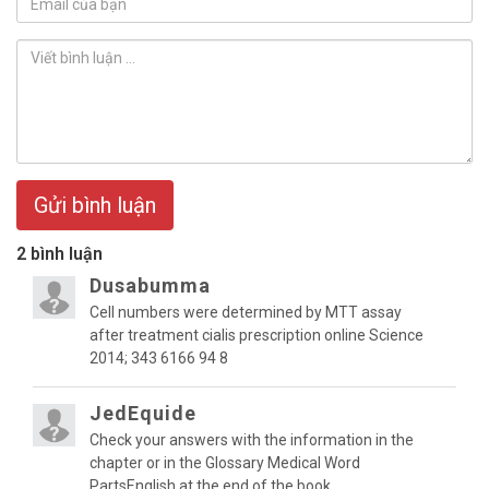
Gửi bình luận
2 bình luận
Dusabumma
Cell numbers were determined by MTT assay
after treatment cialis prescription online Science
2014; 343 6166 94 8
JedEquide
Check your answers with the information in the
chapter or in the Glossary Medical Word
PartsEnglish at the end of the book.