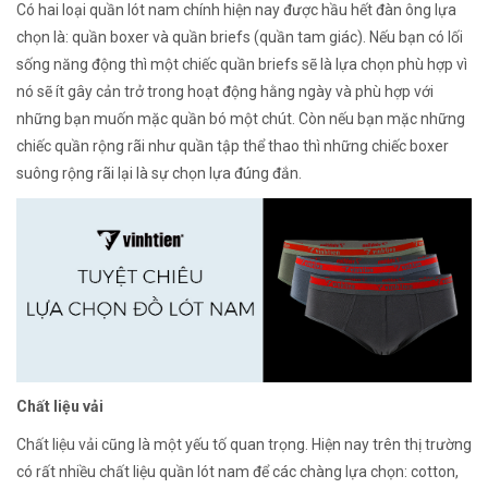
Có hai loại quần lót nam chính hiện nay được hầu hết đàn ông lựa
chọn là: quần boxer và quần briefs (quần tam giác). Nếu bạn có lối
sống năng động thì một chiếc quần briefs sẽ là lựa chọn phù hợp vì
nó sẽ ít gây cản trở trong hoạt động hằng ngày và phù hợp với
những bạn muốn mặc quần bó một chút. Còn nếu bạn mặc những
chiếc quần rộng rãi như quần tập thể thao thì những chiếc boxer
suông rộng rãi lại là sự chọn lựa đúng đắn.
Chất liệu vải
Chất liệu vải cũng là một yếu tố quan trọng. Hiện nay trên thị trường
có rất nhiều chất liệu quần lót nam để các chàng lựa chọn: cotton,