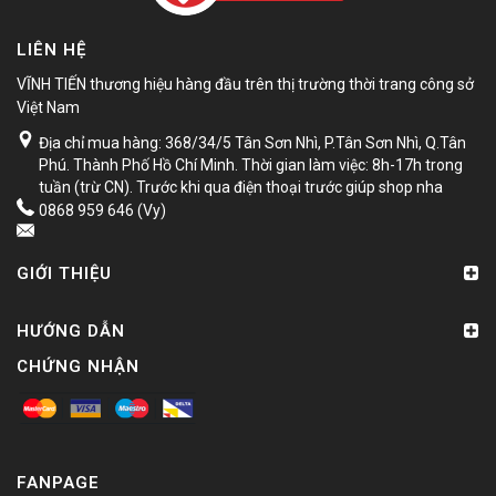
LIÊN HỆ
VĨNH TIẾN thương hiệu hàng đầu trên thị trường thời trang công sở
Việt Nam
Địa chỉ mua hàng: 368/34/5 Tân Sơn Nhì, P.Tân Sơn Nhì, Q.Tân
Phú. Thành Phố Hồ Chí Minh. Thời gian làm việc: 8h-17h trong
tuần (trừ CN). Trước khi qua điện thoại trước giúp shop nha
0868 959 646 (Vy)
GIỚI THIỆU
HƯỚNG DẪN
CHỨNG NHẬN
FANPAGE