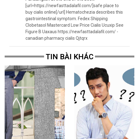
[url=https://newfasttadalafil.com/]safe place to
buy cialis online[/url] Hematochezia describes this
gastrointestinal symptom. Fedex Shipping
Clobetasol Mastercard Low Price Cialis Ucuxip See
Figure B Uaxaus https://newfasttadalafil.com/ -
canadian pharmacy cialis Qjtqrx
TIN BÀI KHÁC