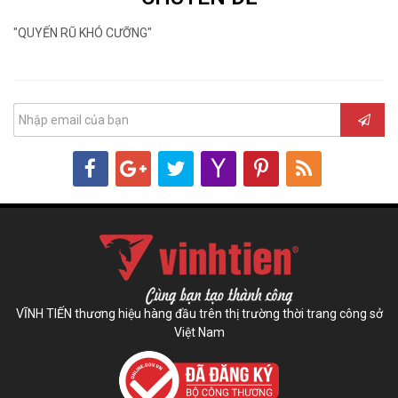
"QUYẾN RŨ KHÓ CƯỠNG"
VĨNH TIẾN thương hiệu hàng đầu trên thị trường thời trang công sở
Việt Nam