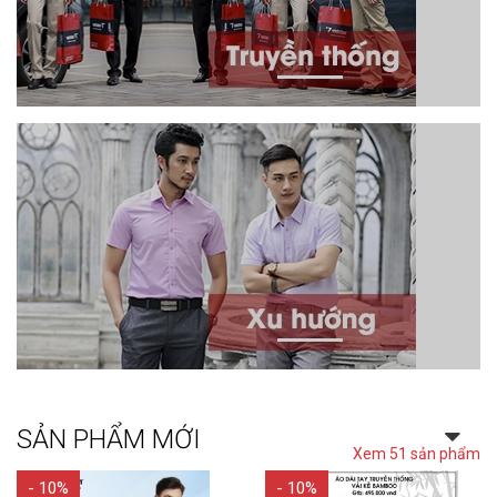
SẢN PHẨM MỚI
Xem 51 sản phẩm
- 10%
- 10%