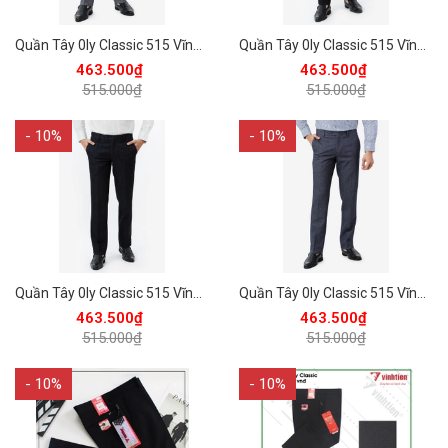
Quần Tây 0ly Classic 515 Vĩnh Tiến - Xám Muối Tiêu
Quần Tây 0ly Classic 515 Vĩnh Tiến - Đen Xanh Muối Tiêu
463.500₫
463.500₫
515.000₫
515.000₫
- 10%
- 10%
Quần Tây 0ly Classic 515 Vĩnh Tiến - Đen Muối Tiêu
Quần Tây 0ly Classic 515 Vĩnh Tiến - Xám Xanh Muối Tiêu
463.500₫
463.500₫
515.000₫
515.000₫
- 10%
- 10%