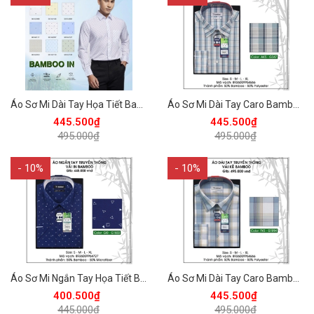
Áo Sơ Mi Dài Tay Họa Tiết Bamboo Regular Fit 495 Vĩnh Tiến - Nhiều Màu
Áo Sơ Mi Dài Tay Caro Bamboo Regular Fit 495 Vĩnh Tiến - Nhiều màu
445.500₫
445.500₫
495.000₫
495.000₫
- 10%
- 10%
Áo Sơ Mi Ngắn Tay Họa Tiết Bamboo Regular Fit 445 Vĩnh Tiến - Nhiều Màu
Áo Sơ Mi Dài Tay Caro Bamboo Regular Fit 495 Vĩnh Tiến - Nhiều màu
400.500₫
445.500₫
445.000₫
495.000₫