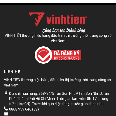
VĨNH TIẾN thương hiệu hàng đầu trên thị trường thời trang công sở
Việt Nam
LIÊN HỆ
VĨNH TIẾN thương hiệu hàng đầu trên thị trường thời trang công sở
Việt Nam
Địa chỉ mua hàng: 368/34/5 Tân Sơn Nhì, P.Tân Sơn Nhì, Q.Tân
Phú. Thành Phố Hồ Chí Minh. Thời gian làm việc: 8h-17h trong
tuần (trừ CN). Trước khi qua điện thoại trước giúp shop nha
0868 959 646 (Vy)