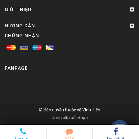
GIỚI THIỆU
HƯỚNG DẪN
CHỨNG NHẬN
FANPAGE
© Bản quyền thuộc về
Vĩnh Tiến
Cung cấp bởi
Sapo
Gọi ngay
SMS
Live chat