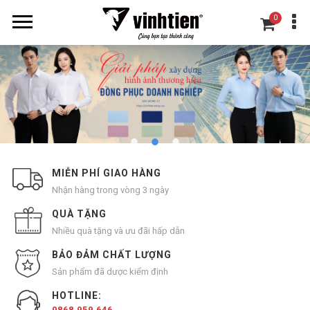
0
MIỄN PHÍ GIAO HÀNG
Nhận hàng trong vòng 3 ngày
QUÀ TẶNG
Nhiều quà tặng và ưu đãi hấp dẫn
BẢO ĐẢM CHẤT LƯỢNG
Sản phẩm đã dược kiểm định
HOTLINE:
0868 959 646